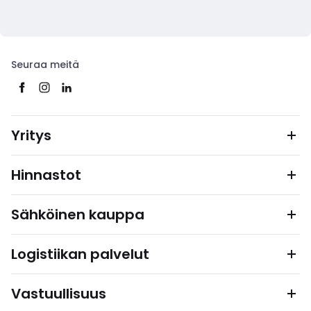
Seuraa meitä
Yritys
Hinnastot
Sähköinen kauppa
Logistiikan palvelut
Vastuullisuus