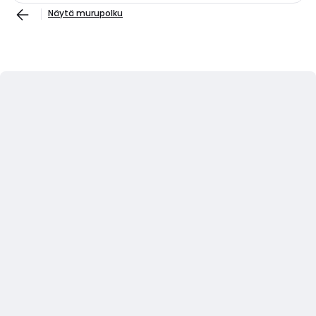
Näytä murupolku