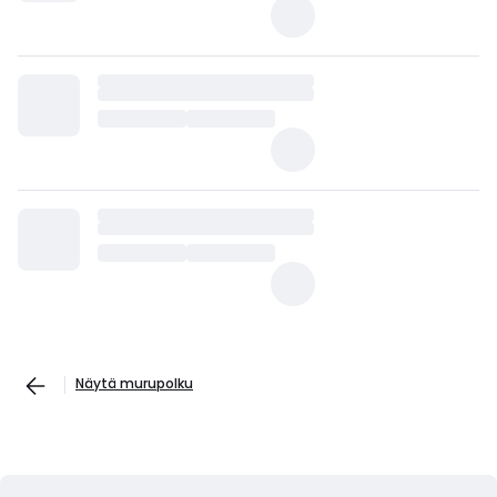
Näytä murupolku