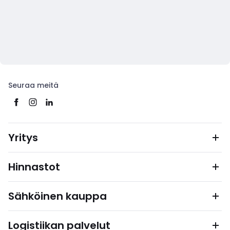
Seuraa meitä
Yritys
Hinnastot
Sähköinen kauppa
Logistiikan palvelut