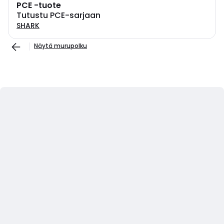
PCE -tuote
Tutustu PCE-sarjaan
SHARK
Näytä murupolku