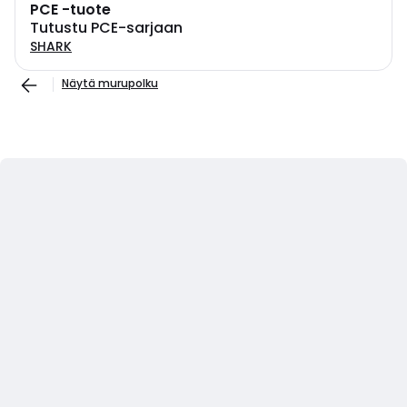
PCE -tuote
Tutustu PCE-sarjaan
SHARK
Näytä murupolku