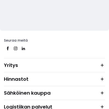
Seuraa meitä
Yritys
Hinnastot
Sähköinen kauppa
Logistiikan palvelut