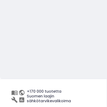
+170 000 tuotetta
Suomen laajin
sähkötarvikevalikoima