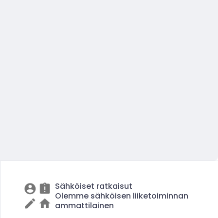
Sähköiset ratkaisut
Olemme sähköisen liiketoiminnan
ammattilainen