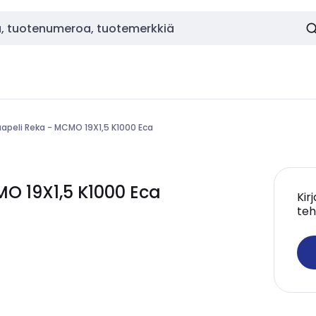
apeli Reka - MCMO 19X1,5 K1000 Eca
O 19X1,5 K1000 Eca
Kir
teh