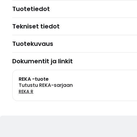
Tuotetiedot
Tekniset tiedot
Tuotekuvaus
Dokumentit ja linkit
REKA -tuote
Tutustu REKA-sarjaan
REKA R