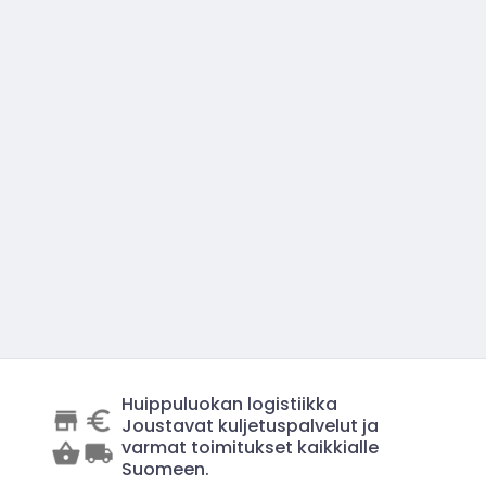
Huippuluokan logistiikka
Joustavat kuljetuspalvelut ja
varmat toimitukset kaikkialle
Suomeen.