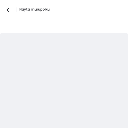
Näytä murupolku