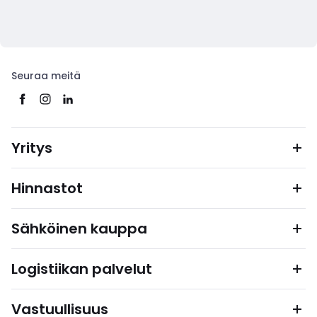
Seuraa meitä
Yritys
Hinnastot
Sähköinen kauppa
Logistiikan palvelut
Vastuullisuus