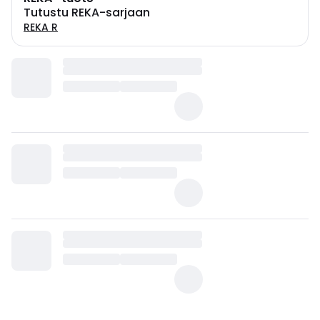
Tutustu REKA-sarjaan
REKA R