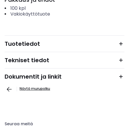
100
kpl
Vakiokäyttötuote
Tuotetiedot
Tekniset tiedot
Dokumentit ja linkit
Näytä murupolku
Seuraa meitä