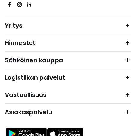
Yritys
Hinnastot
Sähköinen kauppa
Logistiikan palvelut
Vastuullisuus
Asiakaspalvelu