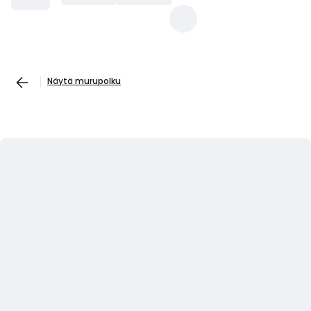
Näytä murupolku