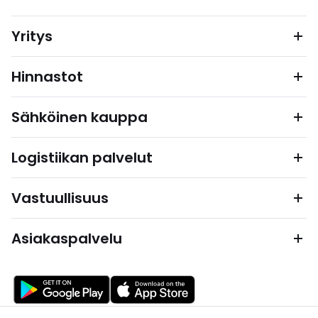
Yritys
Hinnastot
Sähköinen kauppa
Logistiikan palvelut
Vastuullisuus
Asiakaspalvelu