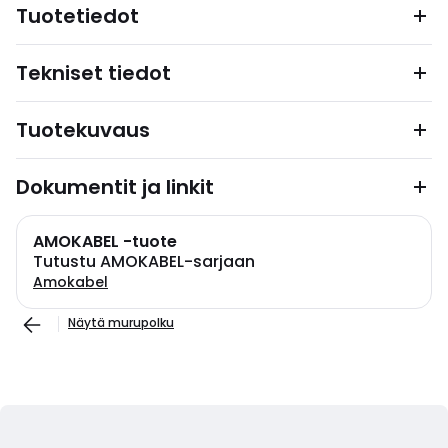
Tuotetiedot
Tekniset tiedot
Tuotekuvaus
Dokumentit ja linkit
AMOKABEL -tuote
Tutustu AMOKABEL-sarjaan
Amokabel
Näytä murupolku