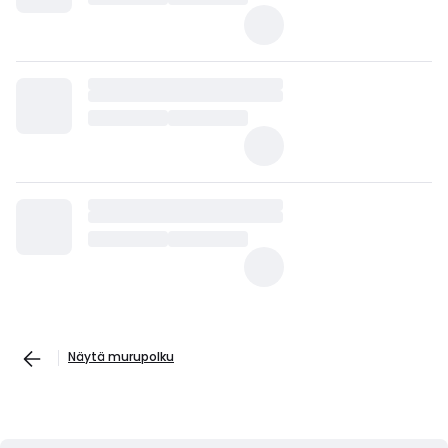
Näytä murupolku