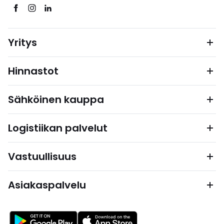
Yritys
Hinnastot
Sähköinen kauppa
Logistiikan palvelut
Vastuullisuus
Asiakaspalvelu