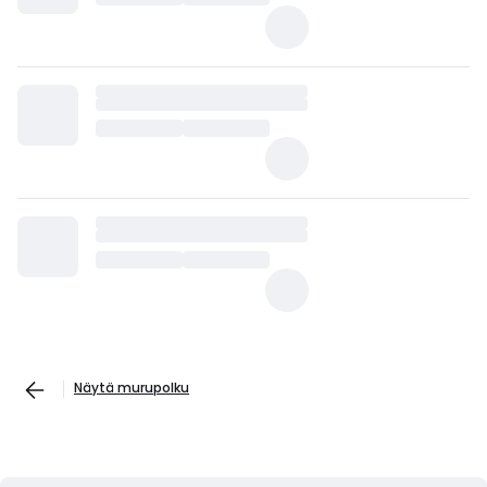
Näytä murupolku