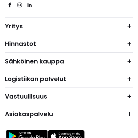
Yritys
Hinnastot
Sähköinen kauppa
Logistiikan palvelut
Vastuullisuus
Asiakaspalvelu