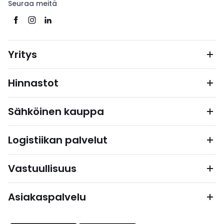
Seuraa meitä
Yritys
Hinnastot
Sähköinen kauppa
Logistiikan palvelut
Vastuullisuus
Asiakaspalvelu