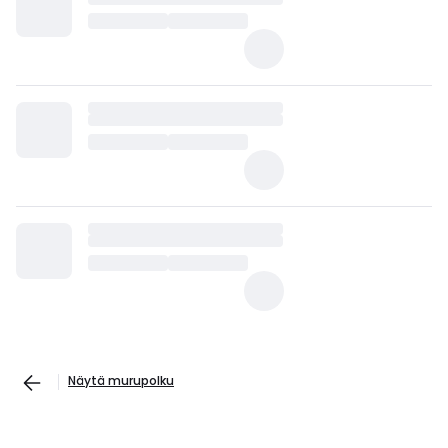
Näytä murupolku