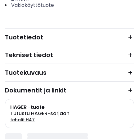
Vakiokäyttötuote
Tuotetiedot
Tekniset tiedot
Tuotekuvaus
Dokumentit ja linkit
HAGER -tuote
Tutustu HAGER-sarjaan
tehalit.HA7