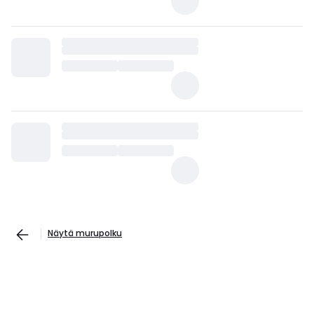
Näytä murupolku