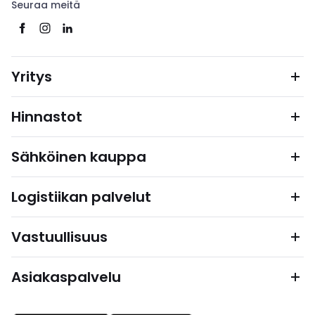
Seuraa meitä
Yritys
Hinnastot
Sähköinen kauppa
Logistiikan palvelut
Vastuullisuus
Asiakaspalvelu