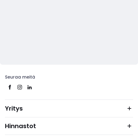
Seuraa meitä
Yritys
Hinnastot