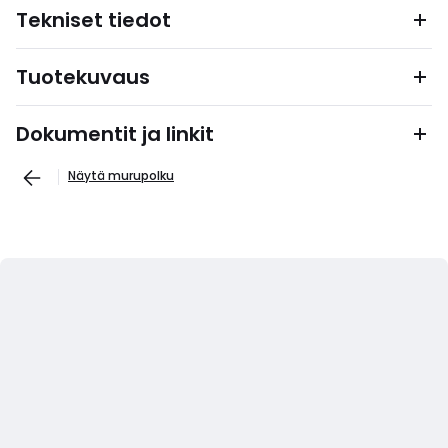
Tekniset tiedot
Tuotekuvaus
Dokumentit ja linkit
Näytä murupolku