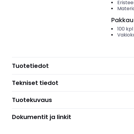
Eristee
Materia
Pakkau
100
kpl
Vakiok
Tuotetiedot
Tekniset tiedot
Tuotekuvaus
Dokumentit ja linkit