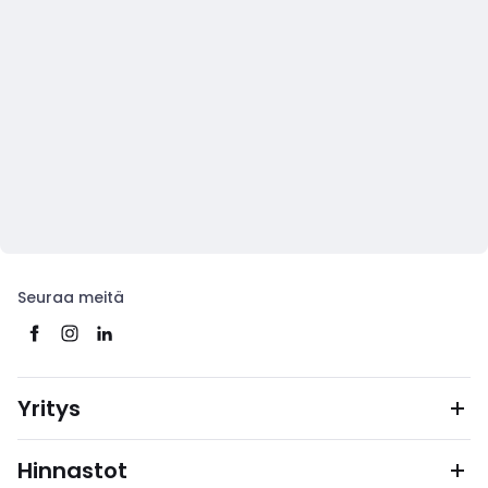
Seuraa meitä
Yritys
Hinnastot