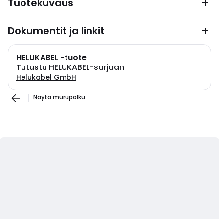
Tuotekuvaus
Dokumentit ja linkit
HELUKABEL -tuote
Tutustu HELUKABEL-sarjaan
Helukabel GmbH
Näytä murupolku