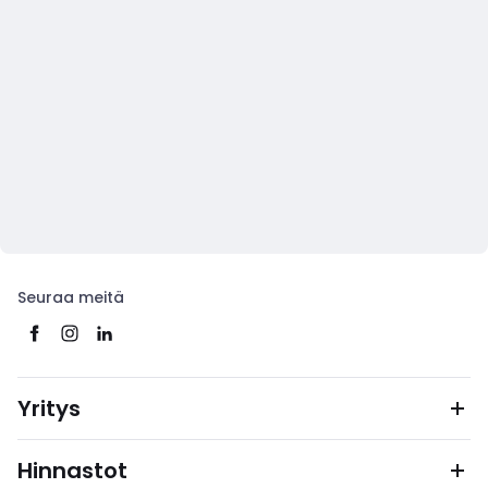
Seuraa meitä
Yritys
Hinnastot