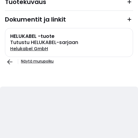
Tuotekuvaus
Dokumentit ja linkit
HELUKABEL -tuote
Tutustu HELUKABEL-sarjaan
Helukabel GmbH
Näytä murupolku