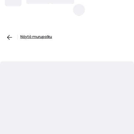
Näytä murupolku