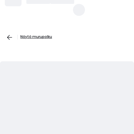
Näytä murupolku