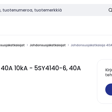
nsuojakatkaisijat
Johdonsuojakatkaisijat
Johdonsuojakatkaisija 40A
 40A 10kA - 5SY4140-6, 40A
Kir
teh