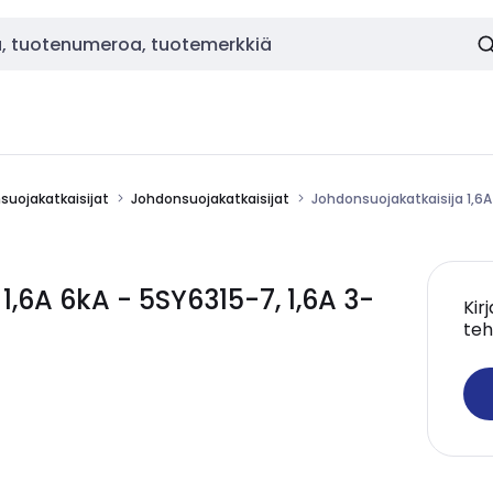
nsuojakatkaisijat
Johdonsuojakatkaisijat
Johdonsuojakatkaisija 1,6A
,6A 6kA - 5SY6315-7, 1,6A 3-
Kir
teh