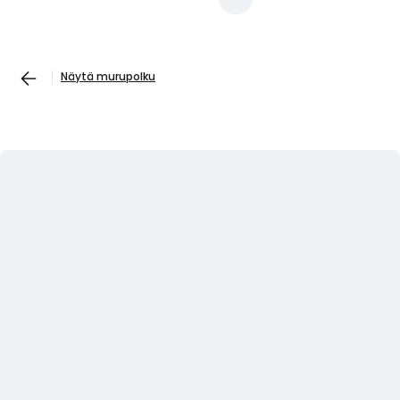
Näytä murupolku