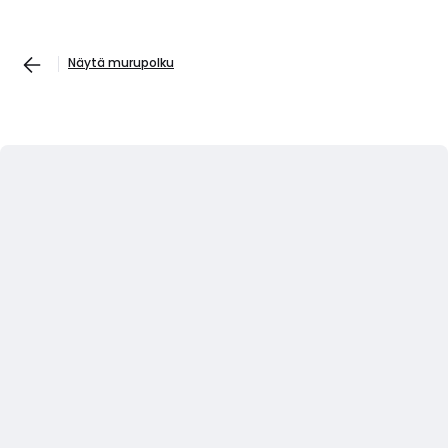
Näytä murupolku