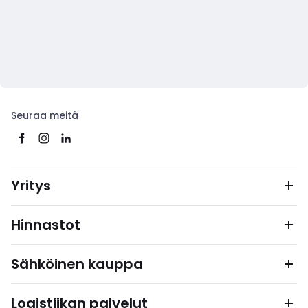
Seuraa meitä
Yritys
Hinnastot
Sähköinen kauppa
Logistiikan palvelut