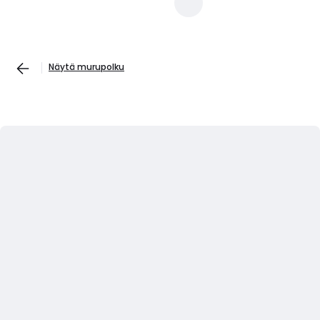
Näytä murupolku