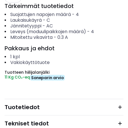
Tärkeimmät tuotetiedot
Suojattujen napojen määrä
-
4
Laukaisukäyrä
-
C
Jännitetyyppi
-
AC
Leveys (moduulipaikkojen määrä)
-
4
Mitoitettu vikavirta
-
0.3
A
Pakkaus ja ehdot
1
kpl
Vakiokäyttötuote
Tuotteen hiilijalanjälki
11 Kg CO₂-eq
Soneparin arvio
Tuotetiedot
Tekniset tiedot