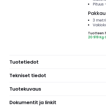
Pituus
Pakkau
3
metri
Vakiok
Tuotteen hi
20 919 Kg
Tuotetiedot
Tekniset tiedot
Tuotekuvaus
Dokumentit ja linkit