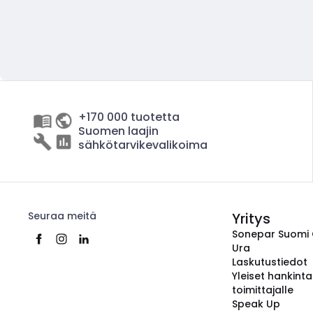
+170 000 tuotetta
Suomen laajin
sähkötarvikevalikoima
Seuraa meitä
Yritys
Sonepar Suomi
Ura
Laskutustiedot
Yleiset hankint
toimittajalle
Speak Up