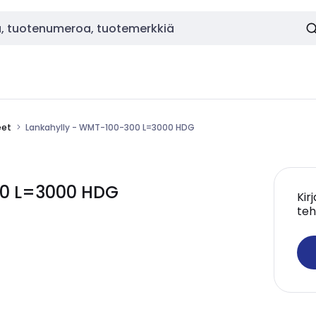
eet
Lankahylly - WMT-100-300 L=3000 HDG
00 L=3000 HDG
Kir
teh