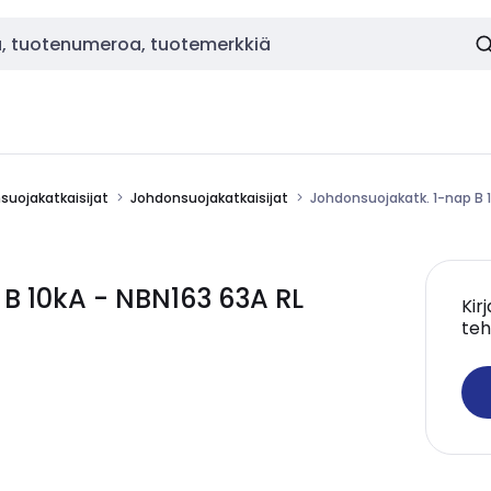
nsuojakatkaisijat
Johdonsuojakatkaisijat
Johdonsuojakatk. 1-nap B 1
B 10kA - NBN163 63A RL
Kir
teh