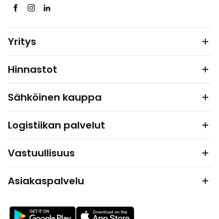
Yritys
Hinnastot
Sähköinen kauppa
Logistiikan palvelut
Vastuullisuus
Asiakaspalvelu