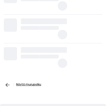
Näytä murupolku