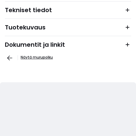
Tekniset tiedot
Tuotekuvaus
Dokumentit ja linkit
Näytä murupolku