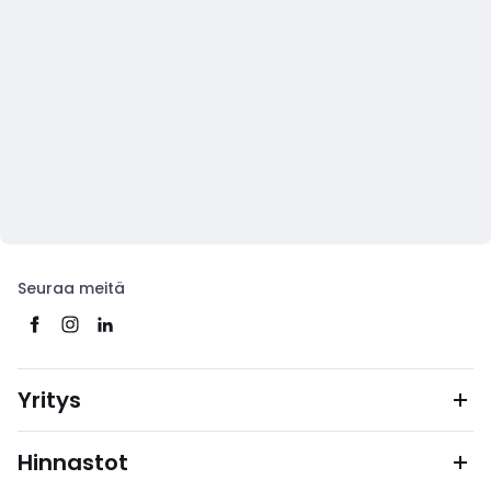
Seuraa meitä
Yritys
Hinnastot