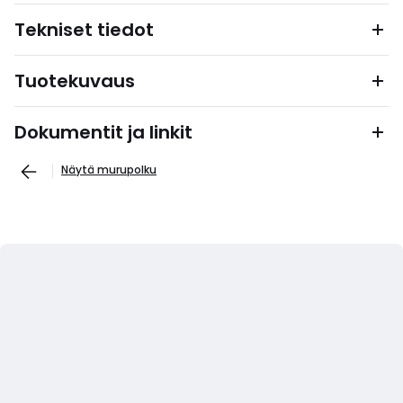
Tekniset tiedot
Tuotekuvaus
Dokumentit ja linkit
Näytä murupolku