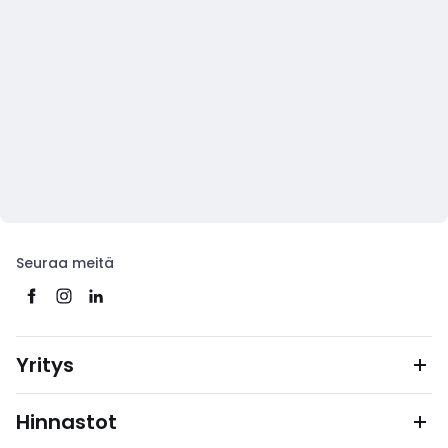
Seuraa meitä
Yritys
Hinnastot