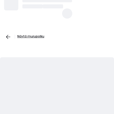
Näytä murupolku