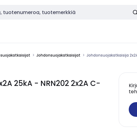
nsuojakatkaisijat
Johdonsuojakatkaisijat
Johdonsuojakatkaisija 2x2
x2A 25kA - NRN202 2x2A C-
Kir
teh