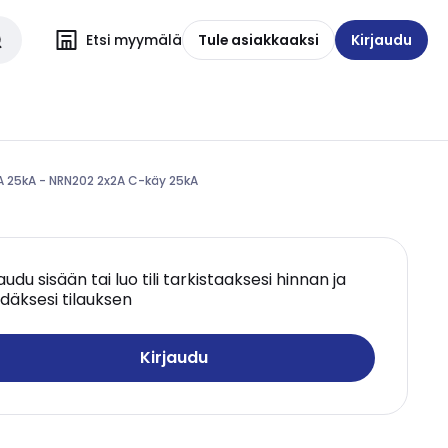
Etsi myymälä
Tule asiakkaaksi
Kirjaudu
A 25kA - NRN202 2x2A C-käy 25kA
jaudu sisään tai luo tili tarkistaaksesi hinnan ja
däksesi tilauksen
Kirjaudu