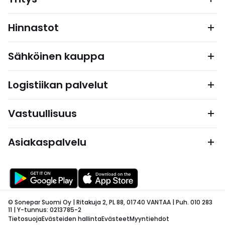
Hinnastot
Sähköinen kauppa
Logistiikan palvelut
Vastuullisuus
Asiakaspalvelu
© Sonepar Suomi Oy | Ritakuja 2, PL 88, 01740 VANTAA | Puh. 010 283
11 | Y-tunnus: 0213785-2
Tietosuoja
Evästeiden hallinta
Evästeet
Myyntiehdot