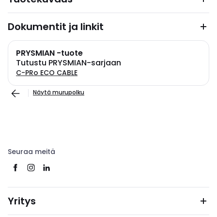
Dokumentit ja linkit
PRYSMIAN -tuote
Tutustu PRYSMIAN-sarjaan
C-PRo ECO CABLE
Näytä murupolku
Seuraa meitä
Yritys