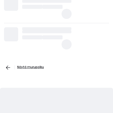
Näytä murupolku