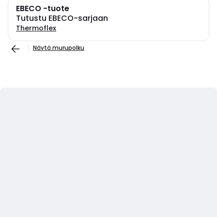
EBECO -tuote
Tutustu EBECO-sarjaan
Thermoflex
Näytä murupolku