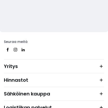
Seuraa meitä
Yritys
Hinnastot
Sähköinen kauppa
Logistiikan palvelut