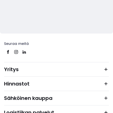
Seuraa meitä
Yritys
Hinnastot
Sähköinen kauppa
Logistiikan palvelut