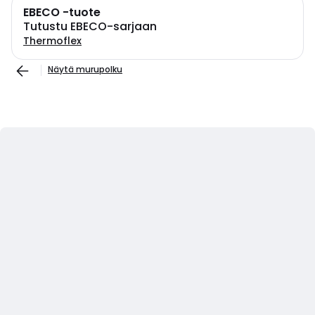
EBECO -tuote
Tutustu EBECO-sarjaan
Thermoflex
Näytä murupolku