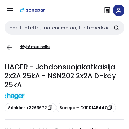
Siirry
Siirry
navigointiin
sisältöön
Haku
Näytä murupolku
HAGER - Johdonsuojakatkaisija
2x2A 25kA - NSN202 2x2A D-käy
25kA
Kopioi
Kopioi
Sähkönro 3263672
Sonepar-ID 100146447