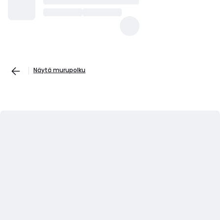
Näytä murupolku