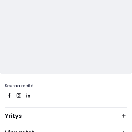
Seuraa meitä
Yritys