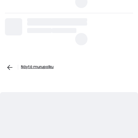
Näytä murupolku