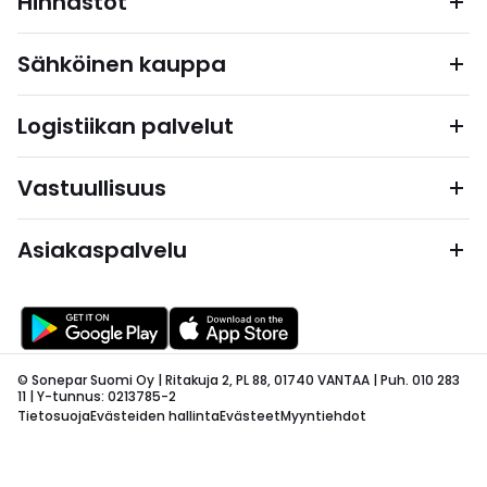
Hinnastot
Sähköinen kauppa
Logistiikan palvelut
Vastuullisuus
Asiakaspalvelu
© Sonepar Suomi Oy | Ritakuja 2, PL 88, 01740 VANTAA | Puh. 010 283
11 | Y-tunnus: 0213785-2
Tietosuoja
Evästeiden hallinta
Evästeet
Myyntiehdot