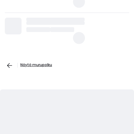
Näytä murupolku