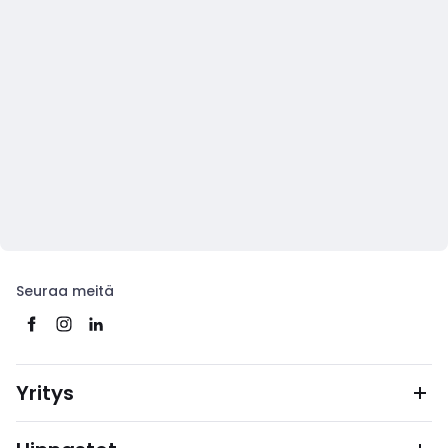
Seuraa meitä
Yritys