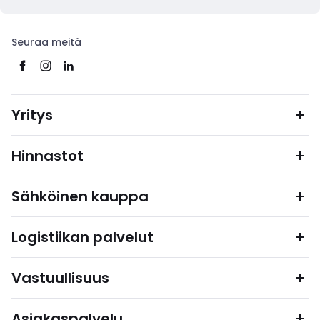
Seuraa meitä
Yritys
Hinnastot
Sähköinen kauppa
Logistiikan palvelut
Vastuullisuus
Asiakaspalvelu