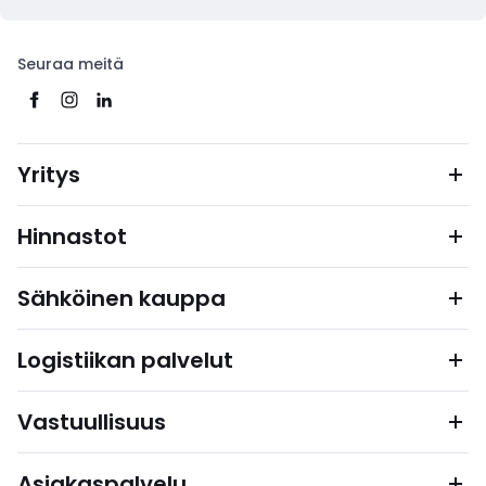
Seuraa meitä
Yritys
Hinnastot
Sähköinen kauppa
Logistiikan palvelut
Vastuullisuus
Asiakaspalvelu