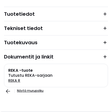
Tuotetiedot
Tekniset tiedot
Tuotekuvaus
Dokumentit ja linkit
REKA -tuote
Tutustu REKA-sarjaan
REKA R
Näytä murupolku