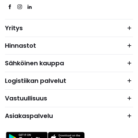
Yritys
Hinnastot
Sähköinen kauppa
Logistiikan palvelut
Vastuullisuus
Asiakaspalvelu