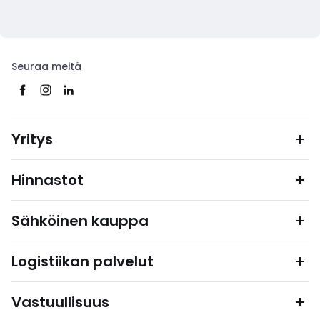
Seuraa meitä
Yritys
Hinnastot
Sähköinen kauppa
Logistiikan palvelut
Vastuullisuus