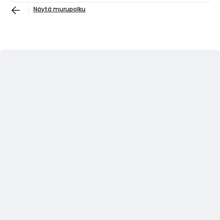
Näytä murupolku