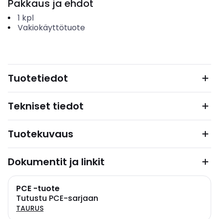
Pakkaus ja ehdot
1
kpl
Vakiokäyttötuote
Tuotetiedot
Tekniset tiedot
Tuotekuvaus
Dokumentit ja linkit
PCE -tuote
Tutustu PCE-sarjaan
TAURUS