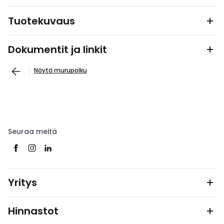
Tuotekuvaus
Dokumentit ja linkit
Näytä murupolku
Seuraa meitä
Yritys
Hinnastot