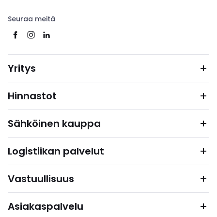
Seuraa meitä
Yritys
Hinnastot
Sähköinen kauppa
Logistiikan palvelut
Vastuullisuus
Asiakaspalvelu