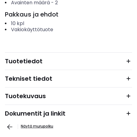
Avainten määrä
-
2
Pakkaus ja ehdot
10
kpl
Vakiokäyttötuote
Tuotetiedot
Tekniset tiedot
Tuotekuvaus
Dokumentit ja linkit
Näytä murupolku