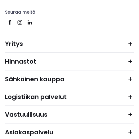
Seuraa meitä
Yritys
Hinnastot
Sähköinen kauppa
Logistiikan palvelut
Vastuullisuus
Asiakaspalvelu