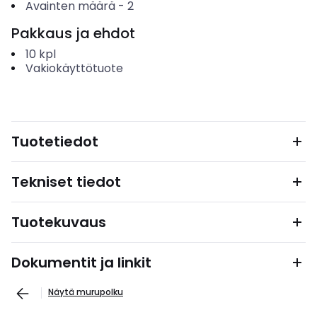
Avainten määrä
-
2
Pakkaus ja ehdot
10
kpl
Vakiokäyttötuote
Tuotetiedot
Tekniset tiedot
Tuotekuvaus
Dokumentit ja linkit
Näytä murupolku