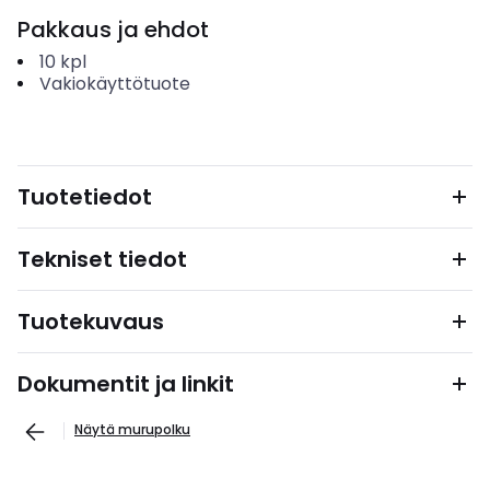
Pakkaus ja ehdot
10
kpl
Vakiokäyttötuote
Tuotetiedot
Tekniset tiedot
Tuotekuvaus
Dokumentit ja linkit
Näytä murupolku