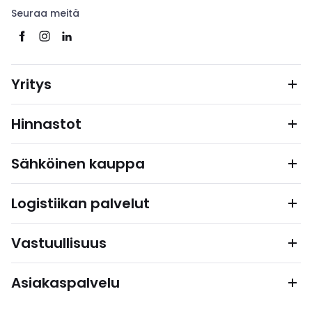
Seuraa meitä
Yritys
Hinnastot
Sähköinen kauppa
Logistiikan palvelut
Vastuullisuus
Asiakaspalvelu