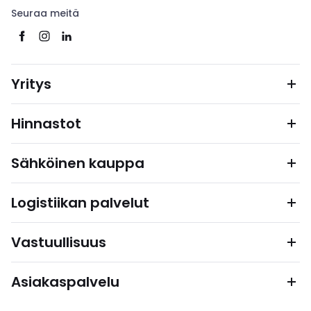
Seuraa meitä
Yritys
Hinnastot
Sähköinen kauppa
Logistiikan palvelut
Vastuullisuus
Asiakaspalvelu