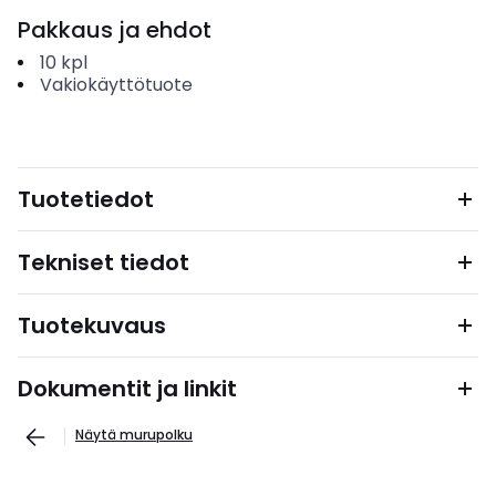
Pakkaus ja ehdot
10
kpl
Vakiokäyttötuote
Tuotetiedot
Tekniset tiedot
Tuotekuvaus
Dokumentit ja linkit
Näytä murupolku