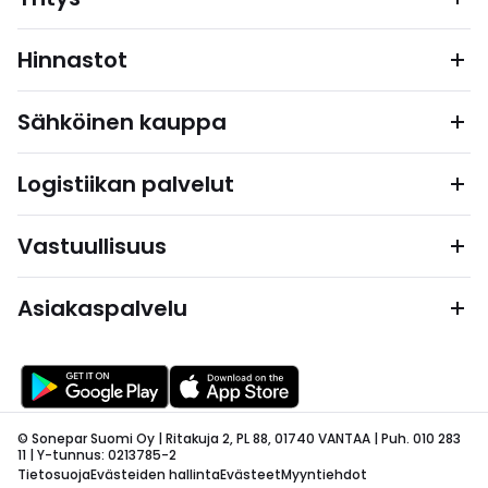
Hinnastot
Sähköinen kauppa
Logistiikan palvelut
Vastuullisuus
Asiakaspalvelu
© Sonepar Suomi Oy | Ritakuja 2, PL 88, 01740 VANTAA | Puh. 010 283
11 | Y-tunnus: 0213785-2
Tietosuoja
Evästeiden hallinta
Evästeet
Myyntiehdot