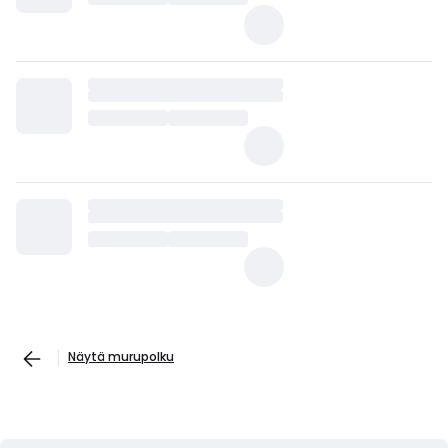
Näytä murupolku