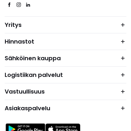
Yritys
Hinnastot
Sähköinen kauppa
Logistiikan palvelut
Vastuullisuus
Asiakaspalvelu